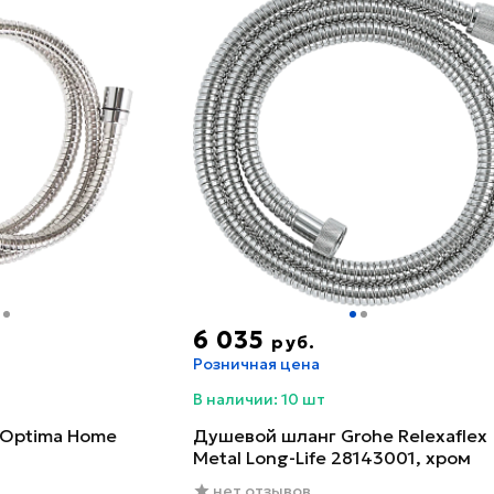
6 035
руб.
Розничная цена
В наличии: 10 шт
 Optima Home
Душевой шланг Grohe Relexaflex
Metal Long-Life 28143001, хром
нет отзывов