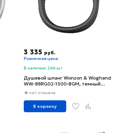
3 335
руб.
Розничная цена
В наличии: 266 шт
Душевой шланг Wonzon & Woghand
WW-88RG02-1500-BGM, темный
графит
нет отзывов
В корзину