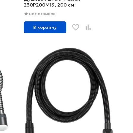
230P200M19, 200 см
нет отзывов
В корзину