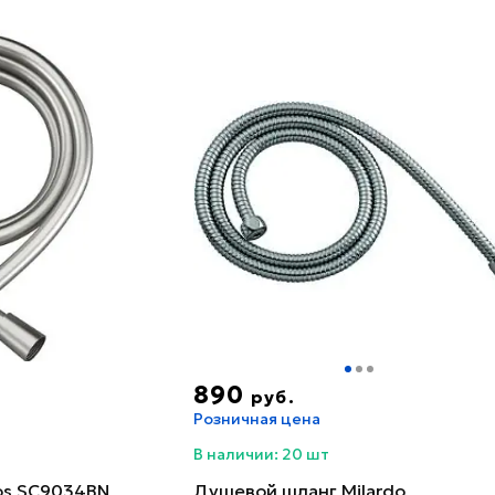
890
руб.
Розничная цена
В наличии: 20 шт
os SC9034BN
Душевой шланг Milardo