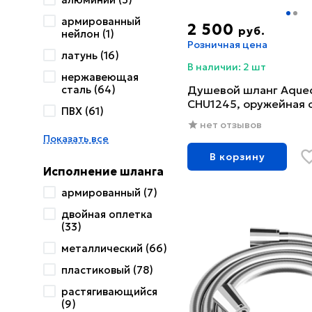
армированный
2 500
руб.
нейлон (1)
Розничная цена
латунь (16)
В наличии: 2 шт
нержавеющая
сталь (64)
Душевой шланг Aqued
CHU1245, оружейная 
ПВХ (61)
нет отзывов
Показать все
В корзину
Исполнение шланга
армированный (7)
двойная оплетка
(33)
металлический (66)
пластиковый (78)
растягивающийся
(9)