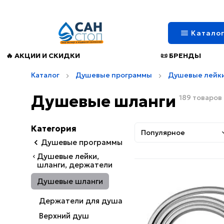
Катало
🔥 АКЦИИ И СКИДКИ
📜 БРЕНДЫ
Каталог
Душевые программы
Душевые лейки
Душевые шланги
189 товаров
Категория
Популярное
Душевые программы
Душевые лейки,
шланги, держатели
Душевые шланги
Держатели для душа
Верхний душ