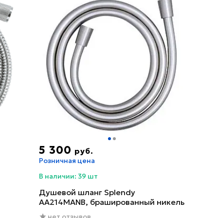
5 300
руб.
Розничная цена
В наличии: 39 шт
Душевой шланг Splendy
AA214MANB, брашированный никель
нет отзывов