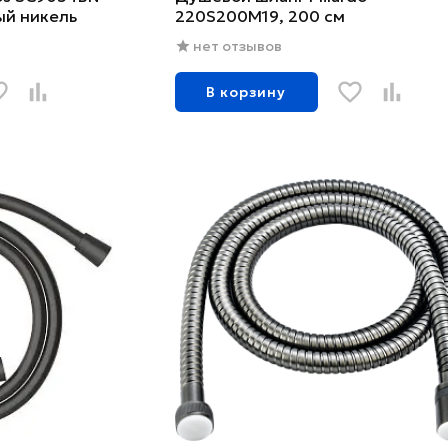
ый никель
220S200M19, 200 см
нет отзывов
В корзину