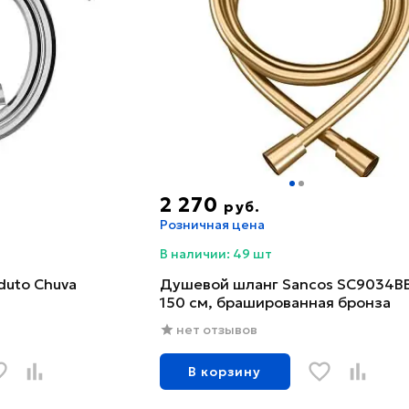
2 270
руб.
Розничная цена
В наличии: 49 шт
uto Chuva
Душевой шланг Sancos SC9034B
150 см, брашированная бронза
нет отзывов
В корзину