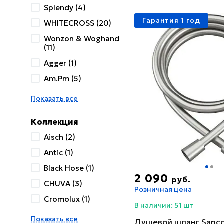
Splendy (4)
Гарантия 1 год
WHITECROSS (20)
Wonzon & Woghand
(11)
Agger (1)
Am.Pm (5)
Показать все
Коллекция
Aisch (2)
Antic (1)
Black Hose (1)
2 090
руб.
CHUVA (3)
Розничная цена
Cromolux (1)
В наличии: 51 шт
Показать все
Душевой шланг Sanc