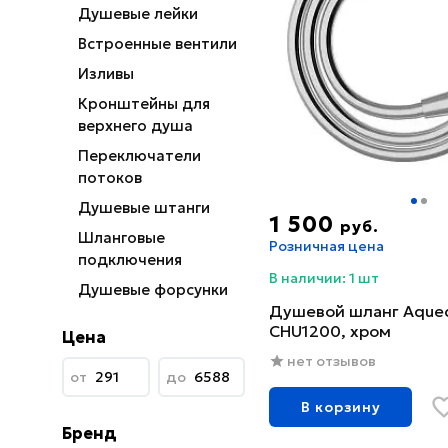
Душевые лейки
Встроенные вентили
Изливы
Кронштейны для
верхнего душа
Переключатели
потоков
Душевые штанги
1 500
руб.
Шланговые
Розничная цена
подключения
В наличии: 1 шт
Душевые форсунки
Душевой шланг Aqued
CHU1200, хром
Цена
нет отзывов
от
до
В корзину
Бренд