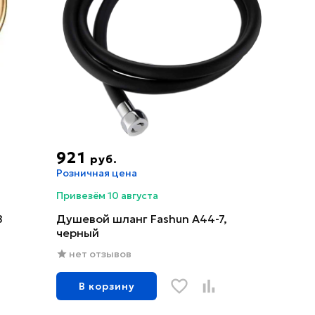
921
руб.
Розничная цена
Привезём 10 августа
B
Душевой шланг Fashun A44-7,
черный
нет отзывов
В корзину