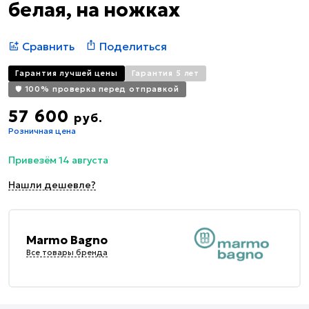
белая, на ножках
Сравнить
Поделиться
Гарантия лучшей цены
Гарантия 5 лет
🛡️ 100% проверка перед отправкой
57 600
руб.
Розничная цена
Привезём 14 августа
Нашли дешевле?
Marmo Bagno
Все товары бренда