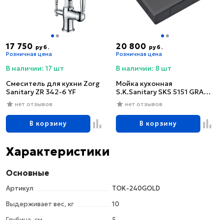
17 750
20 800
руб.
руб.
Розничная цена
Розничная цена
В наличии: 17 шт
В наличии: 8 шт
Смеситель для кухни Zorg
Мойка кухонная
Sanitary ZR 342-6 YF
S.K.Sanitary SKS 5151 GRAFIT
с сифоном
нет отзывов
нет отзывов
В корзину
В корзину
Характеристики
Основные
Артикул
TOK-240GOLD
Выдерживает вес, кг
10
Глубина, см
5