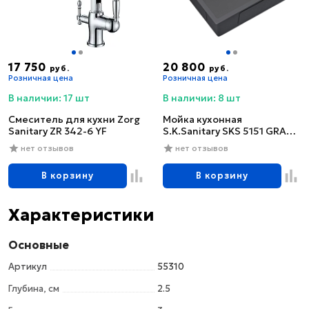
17 750
20 800
руб.
руб.
Розничная цена
Розничная цена
В наличии: 17 шт
В наличии: 8 шт
Смеситель для кухни Zorg
Мойка кухонная
Sanitary ZR 342-6 YF
S.K.Sanitary SKS 5151 GRAFIT
с сифоном
нет отзывов
нет отзывов
В корзину
В корзину
Характеристики
Основные
Артикул
55310
Глубина, см
2.5