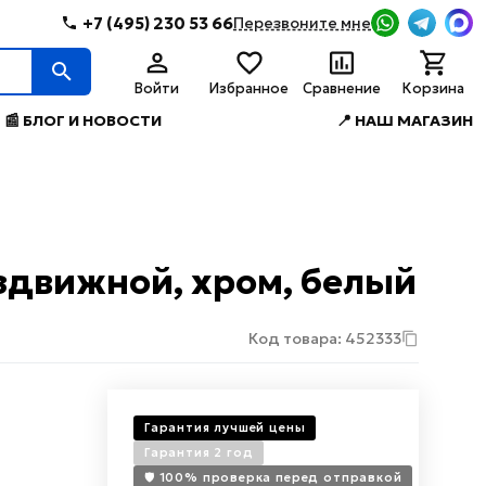
+7 (495) 230 53 66
Перезвоните мне
Войти
Избранное
Сравнение
Корзина
📰 БЛОГ И НОВОСТИ
📍 НАШ МАГАЗИН
аздвижной, хром, белый
Код товара: 452333
Гарантия лучшей цены
Гарантия 2 год
🛡️ 100% проверка перед отправкой