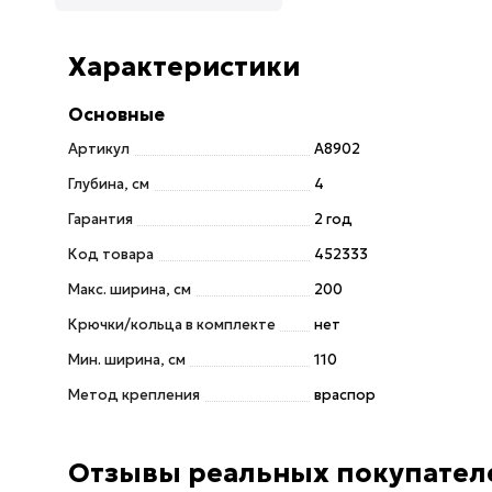
Характеристики
Основные
Артикул
A8902
Глубина, см
4
Гарантия
2 год
Код товара
452333
Макс. ширина, см
200
Крючки/кольца в комплекте
нет
Мин. ширина, см
110
Метод крепления
враспор
Отзывы реальных покупател