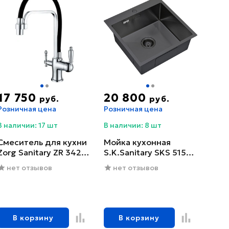
17 750
20 800
руб.
руб.
Розничная цена
Розничная цена
В наличии: 17 шт
В наличии: 8 шт
Смеситель для кухни
Мойка кухонная
Zorg Sanitary ZR 342-6
S.K.Sanitary SKS 5151
YF
GRAFIT с сифоном
нет отзывов
нет отзывов
В корзину
В корзину