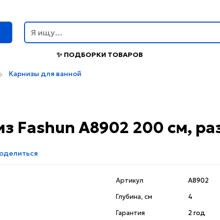
г
✨ ПОДБОРКИ ТОВАРОВ
Карнизы для ванной
з Fashun A8902 200 см, р
оделиться
Артикул
A8902
Глубина, см
4
Гарантия
2 год