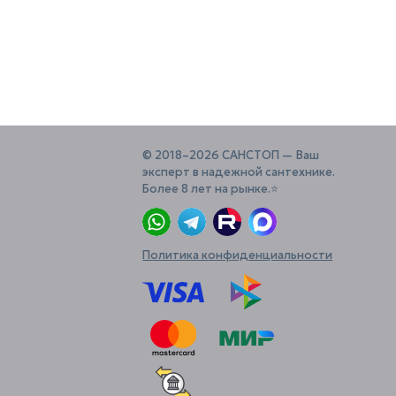
© 2018–2026 САНСТОП — Ваш
эксперт в надежной сантехнике.
Более 8 лет на рынке.⭐️
Политика конфиденциальности