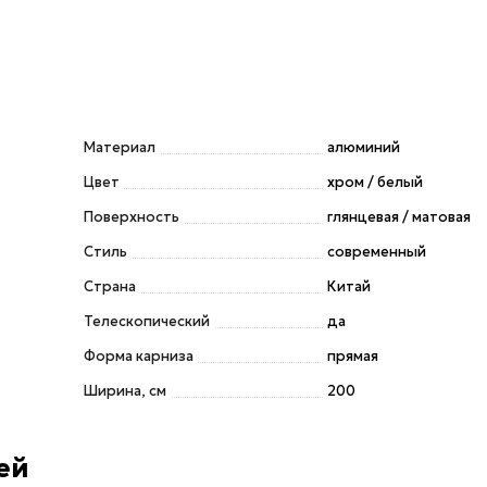
Материал
алюминий
Цвет
хром / белый
Поверхность
глянцевая / матовая
Стиль
современный
Страна
Китай
Телескопический
да
Форма карниза
прямая
Ширина, см
200
ей