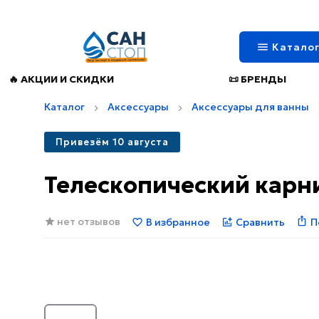
Катало
🔥 АКЦИИ И СКИДКИ
📜 БРЕНДЫ
Каталог
Аксессуары
Аксессуары для ванны
Привезём 10 августа
Телескопический карни
нет отзывов
В избранное
Сравнить
П