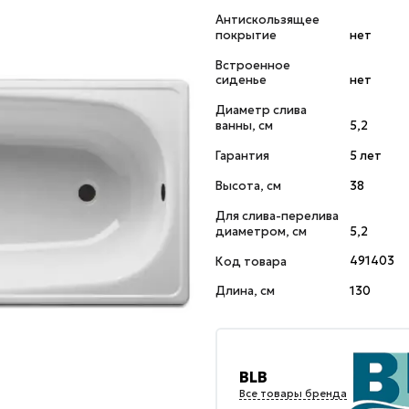
Антискользящее
покрытие
нет
Встроенное
сиденье
нет
Диаметр слива
ванны, см
5,2
Гарантия
5 лет
Высота, см
38
Для слива-перелива
диаметром, см
5,2
Код товара
491403
Длина, см
130
BLB
Все товары бренда