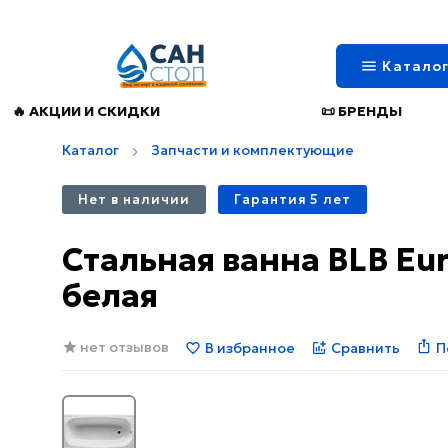
Катало
🔥 АКЦИИ И СКИДКИ
📜 БРЕНДЫ
Каталог
Запчасти и комплектующие
Нет в наличии
Гарантия 5 лет
Стальная ванна BLB Eu
белая
нет отзывов
В избранное
Сравнить
П