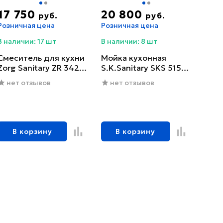
17 750
20 800
руб.
руб.
Розничная цена
Розничная цена
В наличии: 17 шт
В наличии: 8 шт
Смеситель для кухни
Мойка кухонная
Zorg Sanitary ZR 342-6
S.K.Sanitary SKS 5151
YF
GRAFIT с сифоном
нет отзывов
нет отзывов
В корзину
В корзину