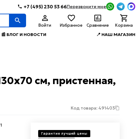
+7 (495) 230 53 66
Перезвоните мне
Войти
Избранное
Сравнение
Корзина
📰 БЛОГ И НОВОСТИ
📍 НАШ МАГАЗИН
130x70 см, пристенная,
Код товара: 491403
1
Гарантия лучшей цены