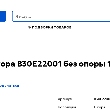
г
✨ ПОДБОРКИ ТОВАРОВ
ropa B30E22001 без опоры 
оделиться
Артикул
B30E2200
Коллекция
Europa