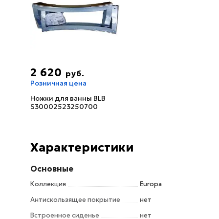
2 620
руб.
Розничная цена
Ножки для ванны BLB
S30002523250700
Характеристики
Основные
Коллекция
Europa
Антискользящее покрытие
нет
Встроенное сиденье
нет