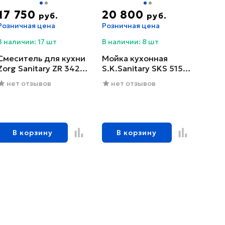
17 750
20 800
руб.
руб.
Розничная цена
Розничная цена
В наличии: 17 шт
В наличии: 8 шт
Смеситель для кухни
Мойка кухонная
Zorg Sanitary ZR 342-6
S.K.Sanitary SKS 5151
YF
GRAFIT с сифоном
нет отзывов
нет отзывов
В корзину
В корзину