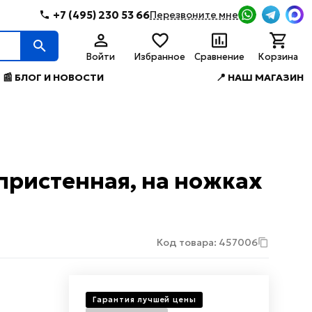
+7 (495) 230 53 66
Перезвоните мне
Войти
Избранное
Сравнение
Корзина
📰 БЛОГ И НОВОСТИ
📍 НАШ МАГАЗИН
 пристенная, на ножках
Код товара: 457006
Гарантия лучшей цены