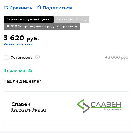
Сравнить
Поделиться
Гарантия лучшей цены
Гарантия 2 год
🛡️ 100% проверка перед отправкой
3 620
руб.
Розничная цена
Установка
+3 000 руб.
В наличии: 85
Нашли дешевле?
Славен
Все товары бренда