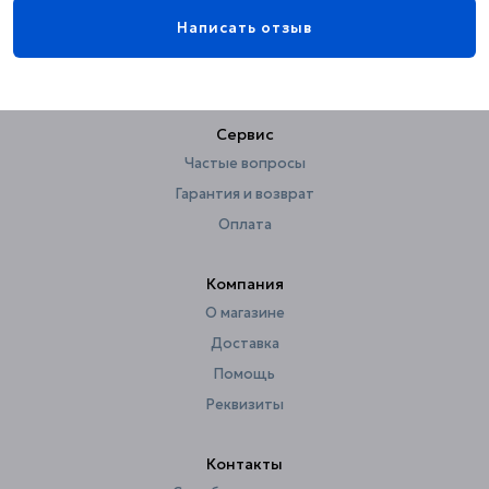
Поверхность
глянцевая
Написать отзыв
Оснащение
Защита от обратного потока
нет
Сервис
Частые вопросы
Гарантия и возврат
Оплата
Компания
О магазине
Доставка
Помощь
Реквизиты
Контакты