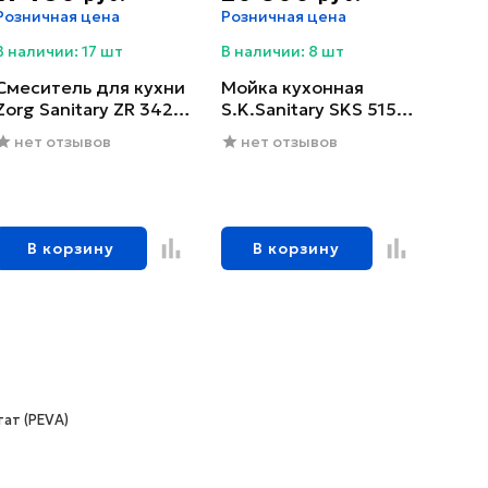
Розничная цена
Розничная цена
В наличии: 17 шт
В наличии: 8 шт
Смеситель для кухни
Мойка кухонная
Zorg Sanitary ZR 342-6
S.K.Sanitary SKS 5151
YF
GRAFIT с сифоном
нет отзывов
нет отзывов
В корзину
В корзину
ат (PEVA)