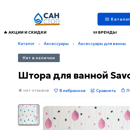
Катало
🔥 АКЦИИ И СКИДКИ
📜 БРЕНДЫ
Каталог
Аксессуары
Аксессуары для ванны
Нет в наличии
Штора для ванной Savo
нет отзывов
В избранное
Сравнить
П