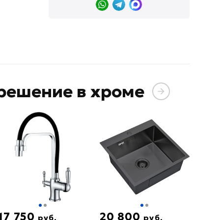
решение в хроме
17 750
20 800
руб.
руб.