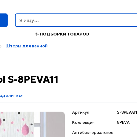
г
✨ ПОДБОРКИ ТОВАРОВ
Шторы для ванной
l S-8PEVA11
оделиться
Артикул
S-8PEVA1
Коллекция
8PEVA
Антибактериальное