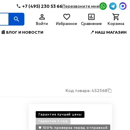
+7 (495) 230 53 66
Перезвоните мне
Войти
Избранное
Сравнение
Корзина
📰 БЛОГ И НОВОСТИ
📍 НАШ МАГАЗИН
Код товара: 452568
1
Гарантия лучшей цены
Гарантия 2 год
🛡️ 100% проверка перед отправкой