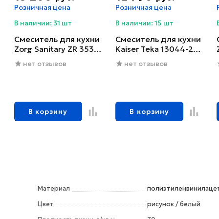
Розничная цена
Розничная цена
В наличии: 31 шт
В наличии: 15 шт
Смеситель для кухни
Смеситель для кухни
Zorg Sanitary ZR 353
Kaiser Teka 13044-2
YF-BR
черный глянцевый
нет отзывов
нет отзывов
В корзину
В корзину
Материал
полиэтиленвинилацет
Цвет
рисунок / белый