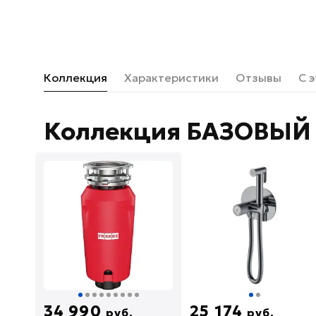
Коллекция
Характеристики
Отзывы
С 
Коллекция БАЗОВЫЙ 
34 990
25 174
руб.
руб.