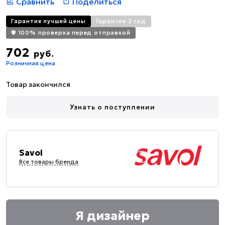
Сравнить
Поделиться
Гарантия лучшей цены
Гарантия 2 год
🛡️ 100% проверка перед отправкой
702
руб.
Розничная цена
Товар закончился
Узнать о поступлении
Savol
Все товары бренда
Я дизайнер