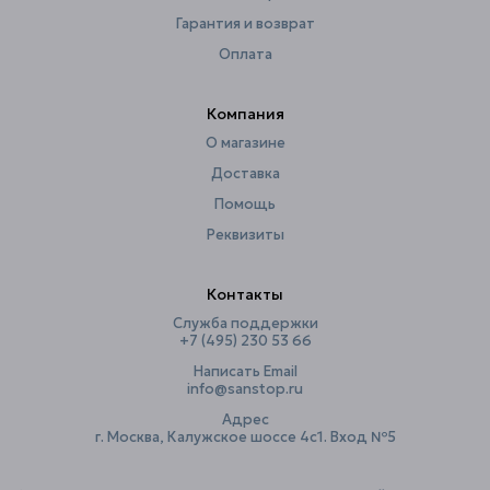
Тип рисунка
без рисунка
Гарантия и возврат
Утяжелители
нет
Оплата
Ширина, см
180
Компания
О магазине
Доставка
Помощь
Реквизиты
Контакты
Служба поддержки
+7 (495) 230 53 66
Написать Email
info@sanstop.ru
Адрес
г. Москва, Калужское шоссе 4с1. Вход №5