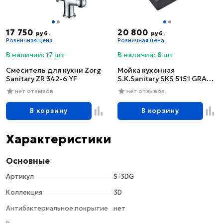
17 750
20 800
руб.
руб.
Розничная цена
Розничная цена
В наличии: 17 шт
В наличии: 8 шт
Смеситель для кухни Zorg
Мойка кухонная
Sanitary ZR 342-6 YF
S.K.Sanitary SKS 5151 GRAFIT
с сифоном
нет отзывов
нет отзывов
В корзину
В корзину
Характеристики
Основные
Артикул
S-3DG
Коллекция
3D
Антибактериальное покрытие
нет