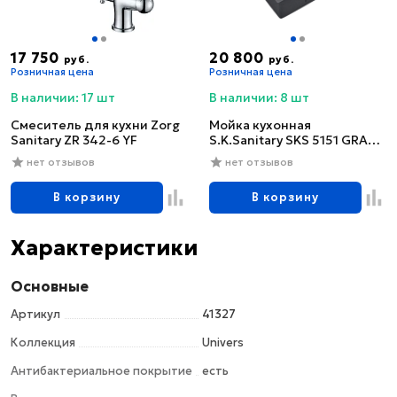
17 750
20 800
руб.
руб.
Розничная цена
Розничная цена
В наличии: 17 шт
В наличии: 8 шт
Смеситель для кухни Zorg
Мойка кухонная
Sanitary ZR 342-6 YF
S.K.Sanitary SKS 5151 GRAFIT
с сифоном
нет отзывов
нет отзывов
В корзину
В корзину
Характеристики
Основные
Артикул
41327
Коллекция
Univers
Антибактериальное покрытие
есть