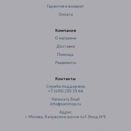
Тип рисунка
круги
Гарантия и возврат
Утяжелители
шнур
Оплата
Ширина, см
180
Компания
О магазине
Доставка
Помощь
Реквизиты
Контакты
Служба поддержки
+7 (495) 230 53 66
Написать Email
info@sanstop.ru
Адрес
г. Москва, Калужское шоссе 4с1. Вход №5