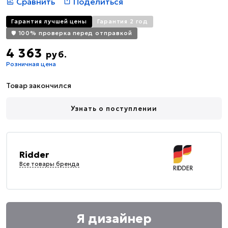
Сравнить
Поделиться
Гарантия лучшей цены
Гарантия 2 год
🛡️ 100% проверка перед отправкой
4 363
руб.
Розничная цена
Товар закончился
Узнать о поступлении
Ridder
Все товары бренда
Я дизайнер