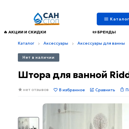
Катало
🔥 АКЦИИ И СКИДКИ
📜 БРЕНДЫ
Каталог
Аксессуары
Аксессуары для ванны
Нет в наличии
Штора для ванной Ridd
нет отзывов
В избранное
Сравнить
П