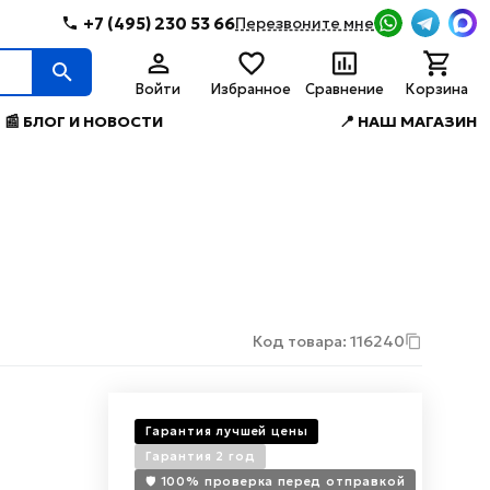
+7 (495) 230 53 66
Перезвоните мне
Войти
Избранное
Сравнение
Корзина
📰 БЛОГ И НОВОСТИ
📍 НАШ МАГАЗИН
Код товара: 116240
Гарантия лучшей цены
Гарантия 2 год
🛡️ 100% проверка перед отправкой