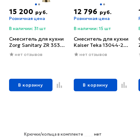
15 200
12 796
руб.
руб.
Розничная цена
Розничная цена
В наличии: 31 шт
В наличии: 15 шт
Смеситель для кухни
Смеситель для кухни
Zorg Sanitary ZR 353
Kaiser Teka 13044-2
YF-BR
черный глянцевый
нет отзывов
нет отзывов
В корзину
В корзину
Крючки/кольца в комплекте
нет