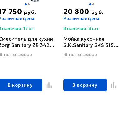
17 750
20 800
руб.
руб.
Розничная цена
Розничная цена
В наличии: 17 шт
В наличии: 8 шт
Смеситель для кухни
Мойка кухонная
Zorg Sanitary ZR 342-6
S.K.Sanitary SKS 5151
YF
GRAFIT с сифоном
нет отзывов
нет отзывов
В корзину
В корзину