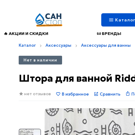
Катало
🔥 АКЦИИ И СКИДКИ
📜 БРЕНДЫ
Каталог
Аксессуары
Аксессуары для ванны
Нет в наличии
Штора для ванной Ridd
нет отзывов
В избранное
Сравнить
П