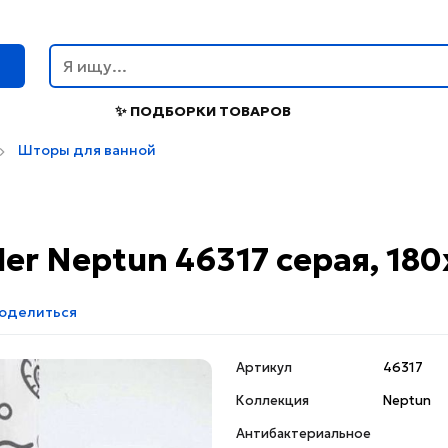
г
✨ ПОДБОРКИ ТОВАРОВ
Шторы для ванной
er Neptun 46317 серая, 18
оделиться
Артикул
46317
Коллекция
Neptun
Антибактериальное