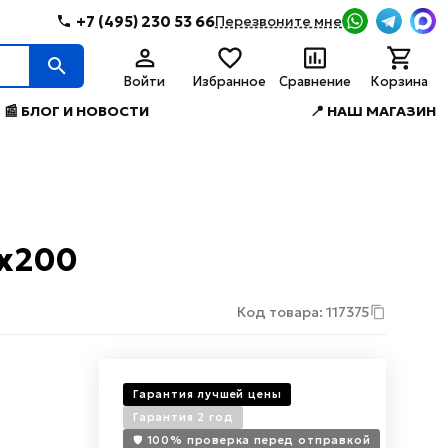
+7 (495) 230 53 66
Перезвоните мне
Войти
Избранное
Сравнение
Корзина
📰 БЛОГ И НОВОСТИ
📍 НАШ МАГАЗИН
0x200
Код товара: 117375
Гарантия лучшей цены
Гарантия 2 год
🛡️ 100% проверка перед отправкой