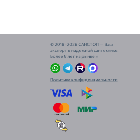
© 2018–2026 САНСТОП — Ваш
эксперт в надежной сантехнике.
Более 8 лет на рынке.⭐️
Политика конфиденциальности