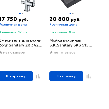
17 750
20 800
руб.
руб.
Розничная цена
Розничная цена
В наличии: 17 шт
В наличии: 8 шт
Смеситель для кухни
Мойка кухонная
Zorg Sanitary ZR 342-6
S.K.Sanitary SKS 5151
YF
GRAFIT с сифоном
нет отзывов
нет отзывов
В корзину
В корзину