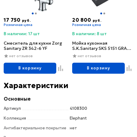
17 750
20 800
руб.
руб.
Розничная цена
Розничная цена
В наличии: 17 шт
В наличии: 8 шт
Смеситель для кухни Zorg
Мойка кухонная
Sanitary ZR 342-6 YF
S.K.Sanitary SKS 5151 GRAFIT
с сифоном
нет отзывов
нет отзывов
В корзину
В корзину
Характеристики
Основные
Артикул
4108300
Коллекция
Elephant
Антибактериальное покрытие
нет