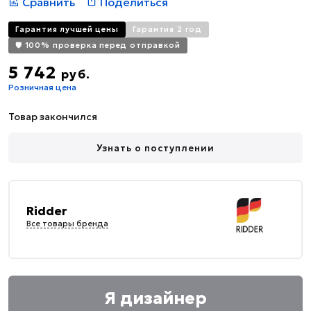
Сравнить
Поделиться
Гарантия лучшей цены
Гарантия 2 год
🛡️ 100% проверка перед отправкой
5 742
руб.
Розничная цена
Товар закончился
Узнать о поступлении
Ridder
Все товары бренда
Я дизайнер