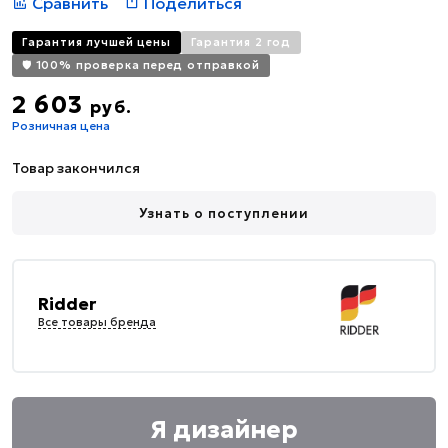
Сравнить
Поделиться
Гарантия лучшей цены
Гарантия 2 год
🛡️ 100% проверка перед отправкой
2 603
руб.
Розничная цена
Товар закончился
Узнать о поступлении
Ridder
Все товары бренда
Я дизайнер