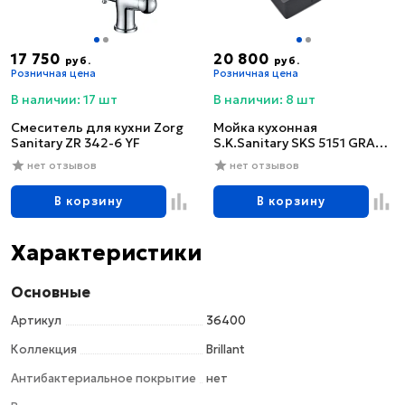
17 750
20 800
руб.
руб.
Розничная цена
Розничная цена
В наличии: 17 шт
В наличии: 8 шт
Смеситель для кухни Zorg
Мойка кухонная
Sanitary ZR 342-6 YF
S.K.Sanitary SKS 5151 GRAFIT
с сифоном
нет отзывов
нет отзывов
В корзину
В корзину
Характеристики
Основные
Артикул
36400
Коллекция
Brillant
Антибактериальное покрытие
нет