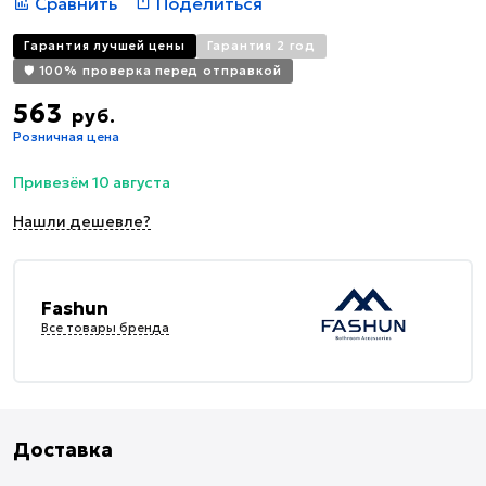
Сравнить
Поделиться
Гарантия лучшей цены
Гарантия 2 год
🛡️ 100% проверка перед отправкой
563
руб.
Розничная цена
Привезём 10 августа
Нашли дешевле?
Fashun
Все товары бренда
Доставка