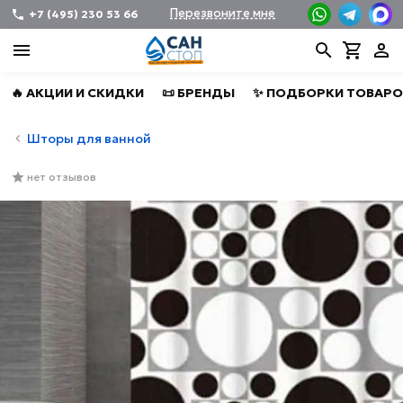
Перезвоните мне
+7 (495) 230 53 66
🔥 АКЦИИ И СКИДКИ
📜 БРЕНДЫ
✨ ПОДБОРКИ ТОВАРО
Шторы для ванной
нет отзывов