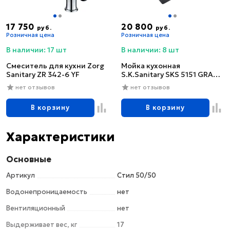
17 750
20 800
руб.
руб.
Розничная цена
Розничная цена
В наличии: 17 шт
В наличии: 8 шт
Смеситель для кухни Zorg
Мойка кухонная
Sanitary ZR 342-6 YF
S.K.Sanitary SKS 5151 GRAFIT
с сифоном
нет отзывов
нет отзывов
В корзину
В корзину
Характеристики
Основные
Артикул
Стил 50/50
Водонепроницаемость
нет
Вентиляционный
нет
Выдерживает вес, кг
17