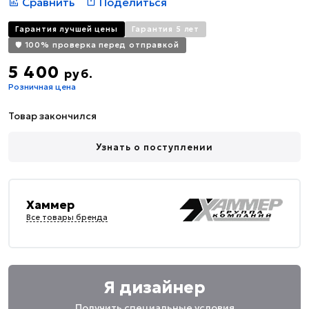
Сравнить
Поделиться
Гарантия лучшей цены
Гарантия 5 лет
🛡️ 100% проверка перед отправкой
5 400
руб.
Розничная цена
Товар закончился
Узнать о поступлении
Хаммер
Все товары бренда
Я дизайнер
Получить специальные условия