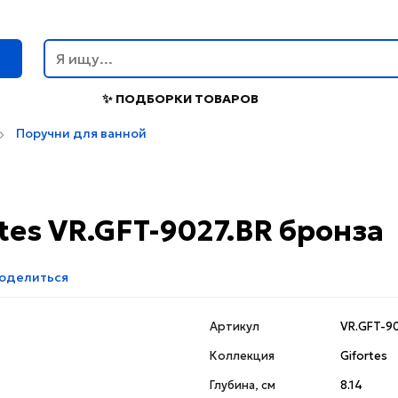
г
✨ ПОДБОРКИ ТОВАРОВ
Поручни для ванной
tes VR.GFT-9027.BR бронза
оделиться
Артикул
VR.GFT-9
Коллекция
Gifortes
Глубина, см
8.14