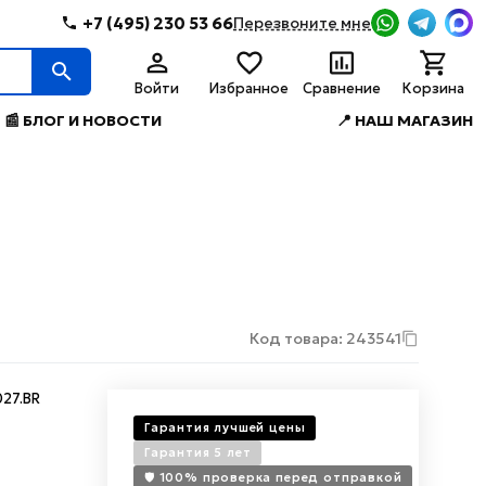
+7 (495) 230 53 66
Перезвоните мне
Войти
Избранное
Сравнение
Корзина
📰 БЛОГ И НОВОСТИ
📍 НАШ МАГАЗИН
Код товара: 243541
027.BR
Гарантия лучшей цены
Гарантия 5 лет
🛡️ 100% проверка перед отправкой