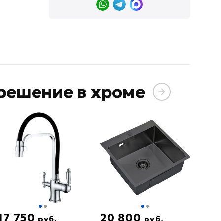
решение в хроме
17 750
20 800
руб.
руб.