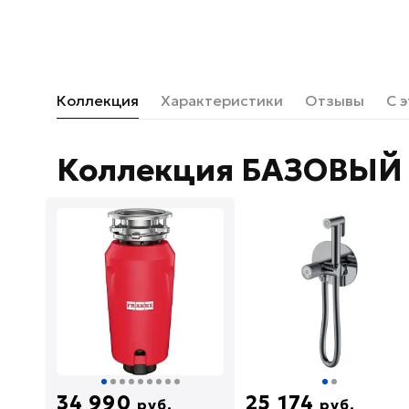
Коллекция
Характеристики
Отзывы
С 
Коллекция БАЗОВЫЙ 
34 990
25 174
руб.
руб.