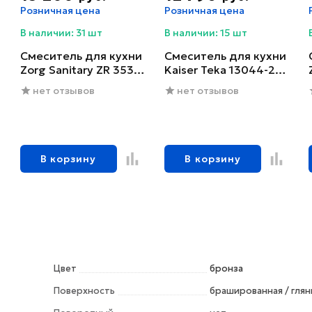
Розничная цена
Розничная цена
В наличии: 31 шт
В наличии: 15 шт
Смеситель для кухни
Смеситель для кухни
Zorg Sanitary ZR 353
Kaiser Teka 13044-2
YF-BR
черный глянцевый
нет отзывов
нет отзывов
В корзину
В корзину
Цвет
бронза
Поверхность
брашированная / глян