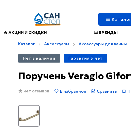
Катало
🔥 АКЦИИ И СКИДКИ
📜 БРЕНДЫ
Каталог
Аксессуары
Аксессуары для ванны
Нет в наличии
Гарантия 5 лет
Поручень Veragio Gifor
нет отзывов
В избранное
Сравнить
П