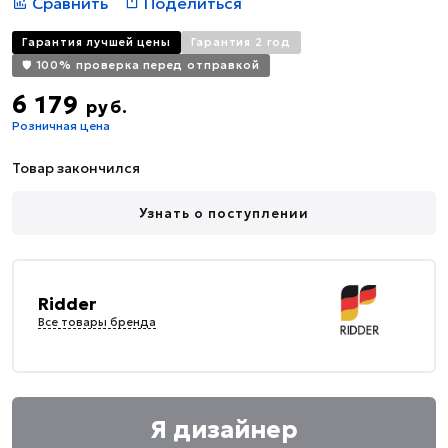
Сравнить
Поделиться
Гарантия лучшей цены
Гарантия 2 год
🛡️ 100% проверка перед отправкой
6 179
руб.
Розничная цена
Товар закончился
Узнать о поступлении
Ridder
Все товары бренда
Я дизайнер