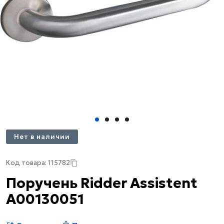
Нет в наличии
Код товара: 115782
Поручень Ridder Assistent
А00130051