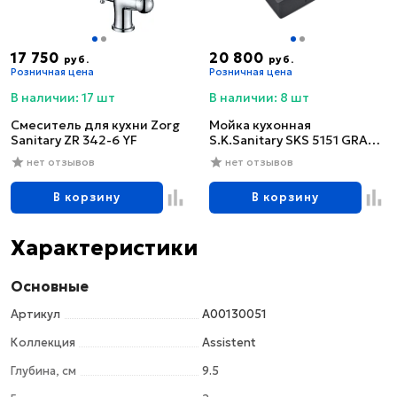
17 750
20 800
руб.
руб.
Розничная цена
Розничная цена
В наличии: 17 шт
В наличии: 8 шт
Смеситель для кухни Zorg
Мойка кухонная
Sanitary ZR 342-6 YF
S.K.Sanitary SKS 5151 GRAFIT
с сифоном
нет отзывов
нет отзывов
В корзину
В корзину
Характеристики
Основные
Артикул
А00130051
Коллекция
Assistent
Глубина, см
9.5