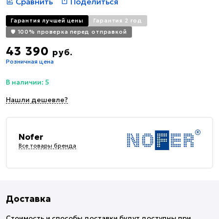
Сравнить
Поделиться
Гарантия лучшей цены
Гарантия 2 год
🛡️ 100% проверка перед отправкой
43 390
руб.
Розничная цена
В наличии: 5
Нашли дешевле?
Nofer
Все товары бренда
Доставка
Стоимость и способы доставки будут доступны при