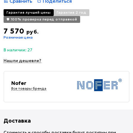
Сравнить
Поделиться
Гарантия лучшей цены
Гарантия 2 год
🛡️ 100% проверка перед отправкой
7 570
руб.
Розничная цена
В наличии: 27
Нашли дешевле?
Nofer
Все товары бренда
Доставка
Стоимость и способы доставки будут доступны при