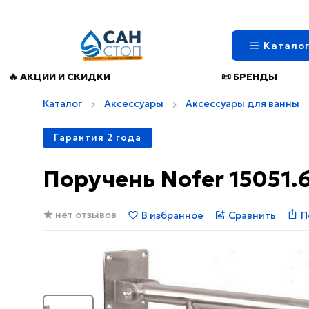
Катало
🔥 АКЦИИ И СКИДКИ
📜 БРЕНДЫ
Каталог
Аксессуары
Аксессуары для ванны
Гарантия 2 года
Поручень Nofer 15051.
нет отзывов
В избранное
Сравнить
П