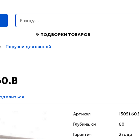
г
✨ ПОДБОРКИ ТОВАРОВ
Поручни для ванной
60.B
оделиться
Артикул
15051.60.
Глубина, см
60
Гарантия
2 года