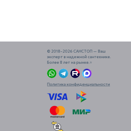
© 2018–2026 САНСТОП — Ваш
эксперт в надежной сантехнике.
Более 8 лет на рынке.⭐️
Политика конфиденциальности