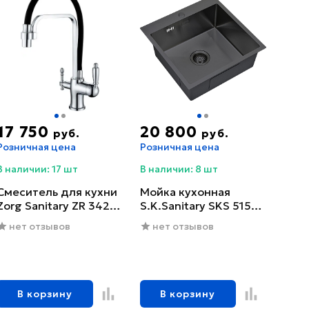
17 750
20 800
руб.
руб.
Розничная цена
Розничная цена
В наличии: 17 шт
В наличии: 8 шт
Смеситель для кухни
Мойка кухонная
Zorg Sanitary ZR 342-6
S.K.Sanitary SKS 5151
YF
GRAFIT с сифоном
нет отзывов
нет отзывов
В корзину
В корзину