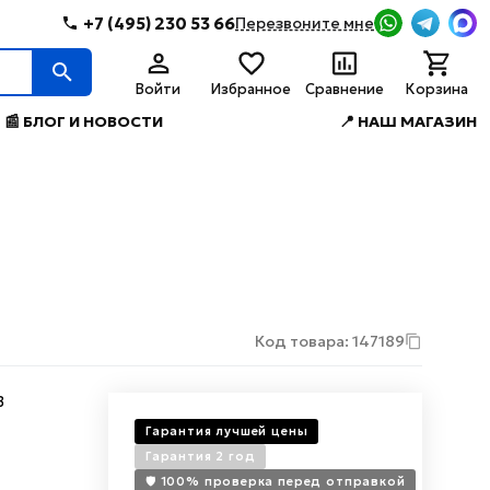
+7 (495) 230 53 66
Перезвоните мне
Войти
Избранное
Сравнение
Корзина
📰 БЛОГ И НОВОСТИ
📍 НАШ МАГАЗИН
Код товара: 147189
B
Гарантия лучшей цены
Гарантия 2 год
🛡️ 100% проверка перед отправкой