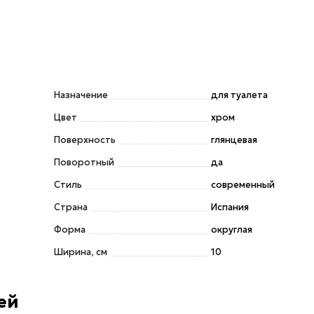
Назначение
для туалета
Цвет
хром
Поверхность
глянцевая
Поворотный
да
Стиль
современный
Страна
Испания
Форма
округлая
Ширина, см
10
ей