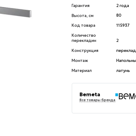
Гарантия
2 года
Высота, см
80
Код товара
115937
Количество
перекладин
2
Конструкция
переклад
Монтаж
Напольн
Материал
латунь
Bemeta
Все товары бренда