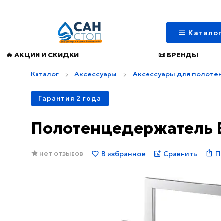
Катало
🔥 АКЦИИ И СКИДКИ
📜 БРЕНДЫ
Каталог
Аксессуары
Аксессуары для полоте
Гарантия 2 года
Полотенцедержатель B
нет отзывов
В избранное
Сравнить
П