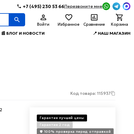
+7 (495) 230 53 66
Перезвоните мне
Войти
Избранное
Сравнение
Корзина
📰 БЛОГ И НОВОСТИ
📍 НАШ МАГАЗИН
Код товара: 115937
2
Гарантия лучшей цены
Гарантия 2 год
🛡️ 100% проверка перед отправкой