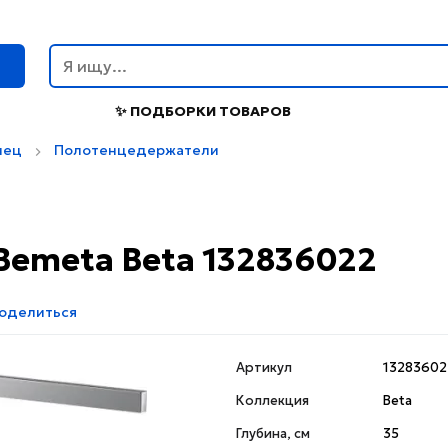
г
✨ ПОДБОРКИ ТОВАРОВ
нец
Полотенцедержатели
emeta Beta 132836022
оделиться
Артикул
13283602
Коллекция
Beta
Глубина, см
35