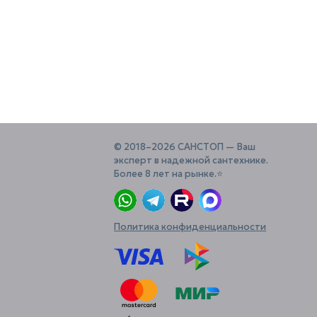
© 2018–2026 САНСТОП — Ваш
эксперт в надежной сантехнике.
Более 8 лет на рынке.⭐️
Политика конфиденциальности