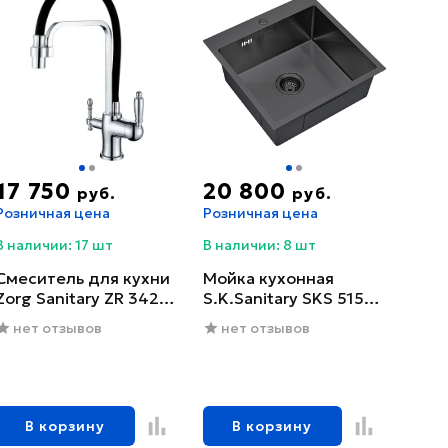
17 750
20 800
руб.
руб.
Розничная цена
Розничная цена
В наличии: 17 шт
В наличии: 8 шт
Смеситель для кухни
Мойка кухонная
Zorg Sanitary ZR 342-6
S.K.Sanitary SKS 5151
YF
GRAFIT с сифоном
нет отзывов
нет отзывов
В корзину
В корзину