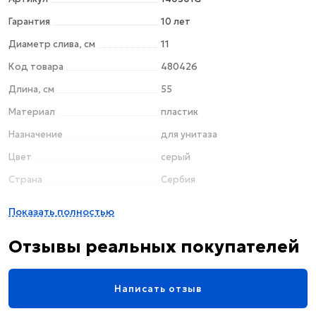
Гарантия
10 лет
Диаметр слива, см
11
Код товара
480426
Длина, см
55
Материал
пластик
Назначение
для унитаза
Цвет
серый
Страна
Сербия
Ширина, см
12
Показать полностью
Отзывы реальных покупателей
Написать отзыв