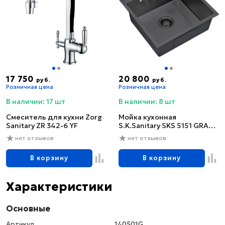
17 750
20 800
руб.
руб.
Розничная цена
Розничная цена
В наличии: 17 шт
В наличии: 8 шт
Смеситель для кухни Zorg
Мойка кухонная
Sanitary ZR 342-6 YF
S.K.Sanitary SKS 5151 GRAFIT
с сифоном
нет отзывов
нет отзывов
В корзину
В корзину
Характеристики
Основные
Артикул
140501G