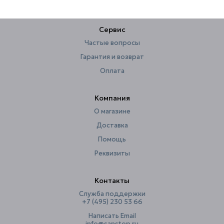
Сервис
Частые вопросы
Гарантия и возврат
Оплата
Компания
О магазине
Доставка
Помощь
Реквизиты
Контакты
Служба поддержки
+7 (495) 230 53 66
Написать Email
info@sanstop.ru