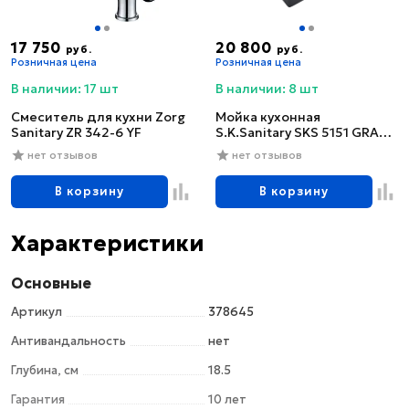
17 750
20 800
руб.
руб.
Розничная цена
Розничная цена
В наличии: 17 шт
В наличии: 8 шт
Смеситель для кухни Zorg
Мойка кухонная
Sanitary ZR 342-6 YF
S.K.Sanitary SKS 5151 GRAFIT
с сифоном
нет отзывов
нет отзывов
В корзину
В корзину
Характеристики
Основные
Артикул
378645
Антивандальность
нет
Глубина, см
18.5
Гарантия
10 лет