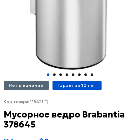
Нет в наличии
Гарантия 10 лет
Код товара: 115421
Мусорное ведро Brabantia
378645