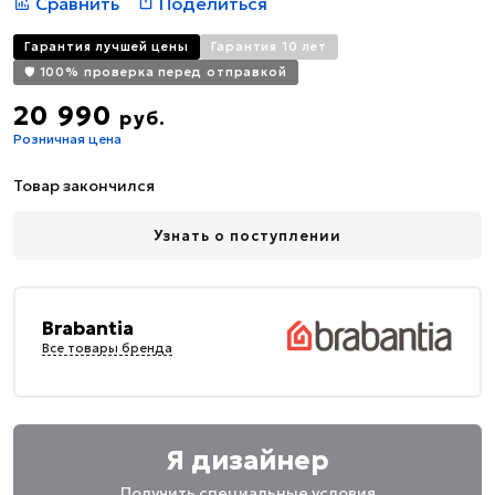
Сравнить
Поделиться
Гарантия лучшей цены
Гарантия 10 лет
🛡️ 100% проверка перед отправкой
20 990
руб.
Розничная цена
Товар закончился
Узнать о поступлении
Brabantia
Все товары бренда
Я дизайнер
Получить специальные условия