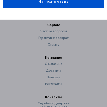
Написать отзыв
Ширина, см
24.5
Сервис
Частые вопросы
Гарантия и возврат
Оплата
Компания
О магазине
Доставка
Помощь
Реквизиты
Контакты
Служба поддержки