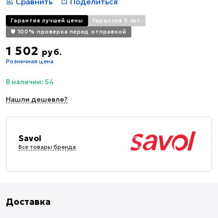
Сравнить
Поделиться
Гарантия лучшей цены
Гарантия 5 лет
🛡️ 100% проверка перед отправкой
1 502
руб.
Розничная цена
В наличии: 54
Нашли дешевле?
Savol
Все товары бренда
Доставка