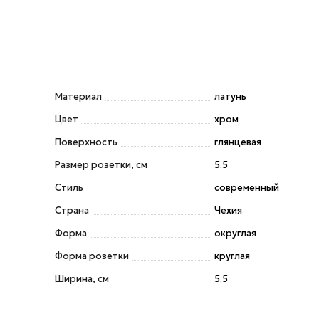
Материал
латунь
Цвет
хром
Поверхность
глянцевая
Размер розетки, см
5.5
Стиль
современный
Страна
Чехия
Форма
округлая
Форма розетки
круглая
Ширина, см
5.5