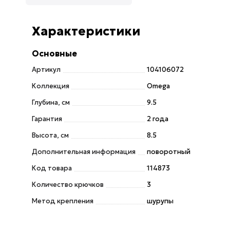
Характеристики
Основные
Артикул
104106072
Коллекция
Omega
Глубина, см
9.5
Гарантия
2 года
Высота, см
8.5
Дополнительная информация
поворотный
Код товара
114873
Количество крючков
3
Метод крепления
шурупы