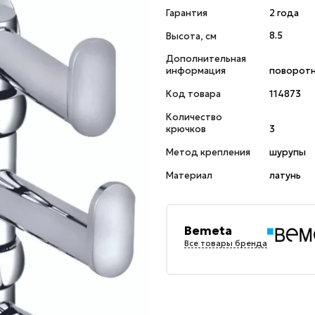
Гарантия
2 года
Высота, см
8.5
Дополнительная
информация
поворот
Код товара
114873
Количество
крючков
3
Метод крепления
шурупы
Материал
латунь
Bemeta
Все товары бренда