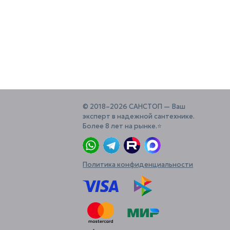
© 2018–2026 САНСТОП — Ваш
эксперт в надежной сантехнике.
Более 8 лет на рынке.⭐️
Политика конфиденциальности