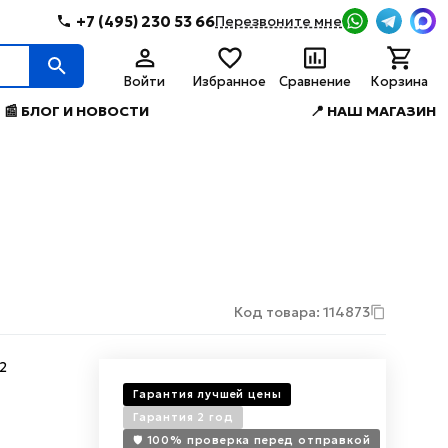
+7 (495) 230 53 66
Перезвоните мне
Войти
Избранное
Сравнение
Корзина
📰 БЛОГ И НОВОСТИ
📍 НАШ МАГАЗИН
Код товара: 114873
2
Гарантия лучшей цены
Гарантия 2 год
🛡️ 100% проверка перед отправкой