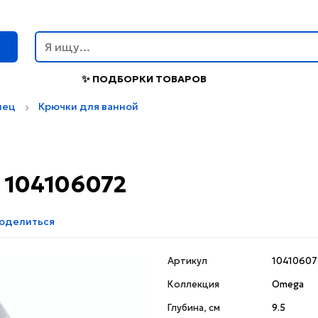
г
✨ ПОДБОРКИ ТОВАРОВ
нец
Крючки для ванной
 104106072
оделиться
Артикул
10410607
Коллекция
Omega
Глубина, см
9.5