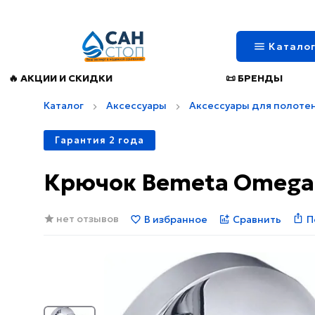
Катало
🔥 АКЦИИ И СКИДКИ
📜 БРЕНДЫ
Каталог
Аксессуары
Аксессуары для полоте
Гарантия 2 года
Крючок Bemeta Omega
нет отзывов
В избранное
Сравнить
П