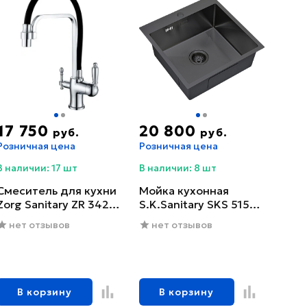
17 750
20 800
руб.
руб.
Розничная цена
Розничная цена
В наличии: 17 шт
В наличии: 8 шт
Смеситель для кухни
Мойка кухонная
Zorg Sanitary ZR 342-6
S.K.Sanitary SKS 5151
YF
GRAFIT с сифоном
нет отзывов
нет отзывов
В корзину
В корзину