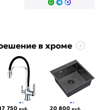
решение в хроме
17 750
20 800
руб.
руб.