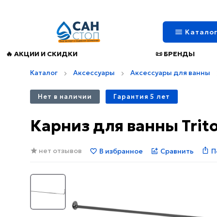
Катало
🔥 АКЦИИ И СКИДКИ
📜 БРЕНДЫ
Каталог
Аксессуары
Аксессуары для ванны
Нет в наличии
Гарантия 5 лет
Карниз для ванны Trit
нет отзывов
В избранное
Сравнить
П