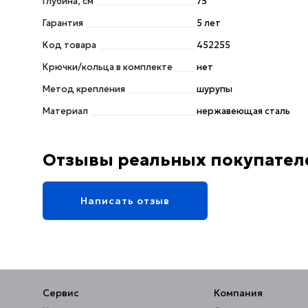
Глубина, см
75
Гарантия
5 лет
Код товара
452255
Крючки/кольца в комплекте
нет
Метод крепления
шурупы
Материал
нержавеющая сталь
Отзывы реальных покупател
Написать отзыв
Сервис
Компания