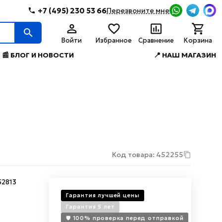
+7 (495) 230 53 66
Перезвоните мне
Войти
Избранное
Сравнение
Корзина
📰 БЛОГ И НОВОСТИ
📍 НАШ МАГАЗИН
Код товара: 452255
2813
Гарантия лучшей цены
Гарантия 5 лет
🛡️ 100% проверка перед отправкой