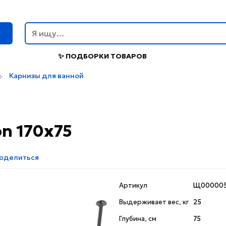
г
✨ ПОДБОРКИ ТОВАРОВ
Карнизы для ванной
on 170х75
оделиться
Артикул
Щ000005
Выдерживает вес, кг
25
Глубина, см
75