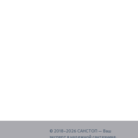
© 2018–2026 САНСТОП — Ваш
эксперт в надежной сантехнике.