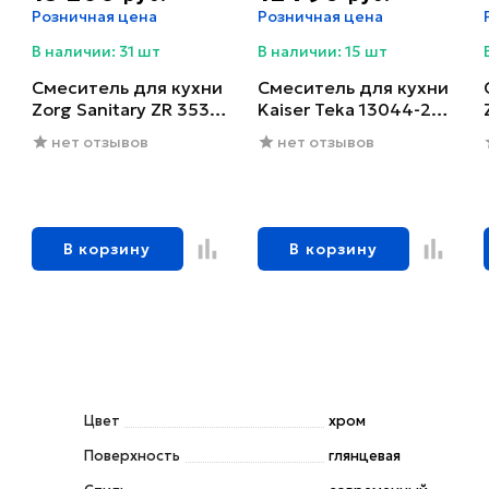
Розничная цена
Розничная цена
В наличии: 31 шт
В наличии: 15 шт
Смеситель для кухни
Смеситель для кухни
Zorg Sanitary ZR 353
Kaiser Teka 13044-2
YF-BR
черный глянцевый
нет отзывов
нет отзывов
В корзину
В корзину
Цвет
хром
Поверхность
глянцевая