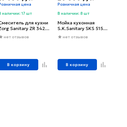
Розничная цена
Розничная цена
В наличии: 17 шт
В наличии: 8 шт
Смеситель для кухни
Мойка кухонная
Zorg Sanitary ZR 342-6
S.K.Sanitary SKS 5151
YF
GRAFIT с сифоном
нет отзывов
нет отзывов
В корзину
В корзину