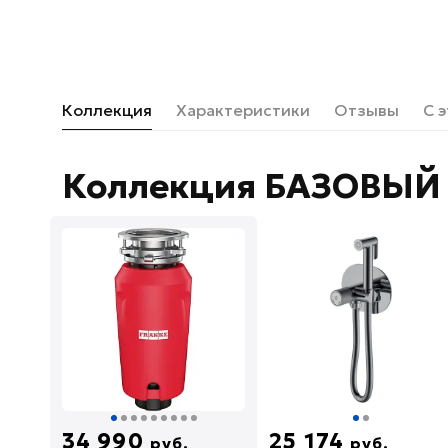
Коллекция
Характеристики
Отзывы
С 
Коллекция БАЗОВЫЙ 
34 990
25 174
руб.
руб.