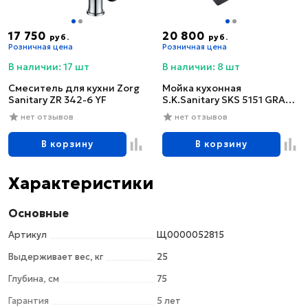
17 750
20 800
руб.
руб.
Розничная цена
Розничная цена
В наличии: 17 шт
В наличии: 8 шт
Смеситель для кухни Zorg
Мойка кухонная
Sanitary ZR 342-6 YF
S.K.Sanitary SKS 5151 GRAFIT
с сифоном
нет отзывов
нет отзывов
В корзину
В корзину
Характеристики
Основные
Артикул
Щ0000052815
Выдерживает вес, кг
25
Глубина, см
75
Гарантия
5 лет