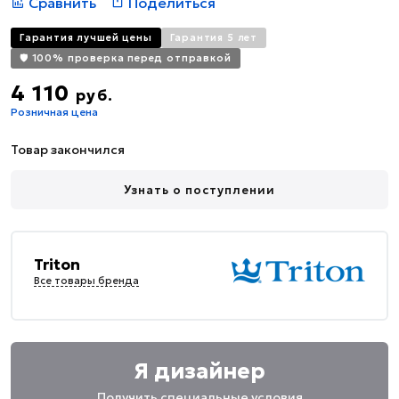
Сравнить
Поделиться
Гарантия лучшей цены
Гарантия 5 лет
🛡️ 100% проверка перед отправкой
4 110
руб.
Розничная цена
Товар закончился
Узнать о поступлении
Triton
Все товары бренда
Я дизайнер
Получить специальные условия