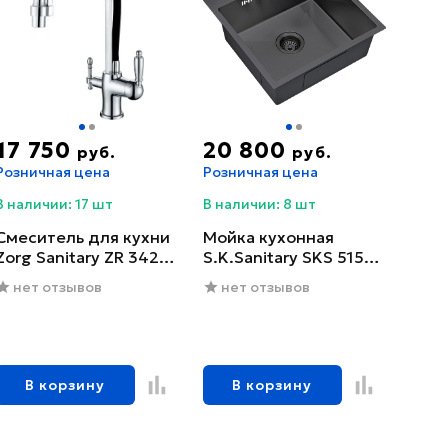
17 750
20 800
руб.
руб.
Розничная цена
Розничная цена
В наличии: 17 шт
В наличии: 8 шт
Смеситель для кухни
Мойка кухонная
Zorg Sanitary ZR 342-6
S.K.Sanitary SKS 5151
YF
GRAFIT с сифоном
нет отзывов
нет отзывов
В корзину
В корзину