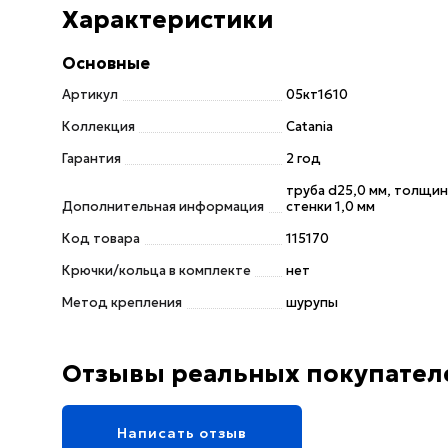
Характеристики
Основные
Артикул
05кт1610
Коллекция
Catania
Гарантия
2 год
труба d25,0 мм, толщин
Дополнительная информация
стенки 1,0 мм
Код товара
115170
Крючки/кольца в комплекте
нет
Метод крепления
шурупы
Отзывы реальных покупател
Написать отзыв