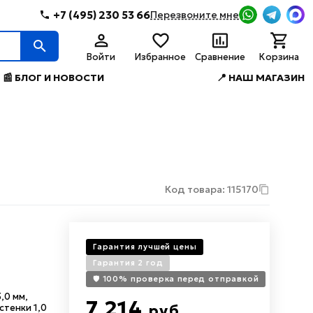
+7 (495) 230 53 66
Перезвоните мне
Войти
Избранное
Сравнение
Корзина
📰 БЛОГ И НОВОСТИ
📍 НАШ МАГАЗИН
Код товара: 115170
Гарантия лучшей цены
Гарантия 2 год
🛡️ 100% проверка перед отправкой
,0 мм,
7 214
стенки 1,0
руб.