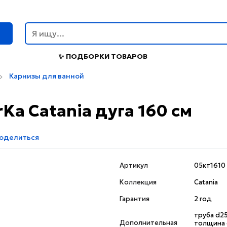
г
✨ ПОДБОРКИ ТОВАРОВ
Карнизы для ванной
Ka Catania дуга 160 см
оделиться
Артикул
05кт1610
Коллекция
Catania
Гарантия
2 год
труба d25
Дополнительная
толщина 