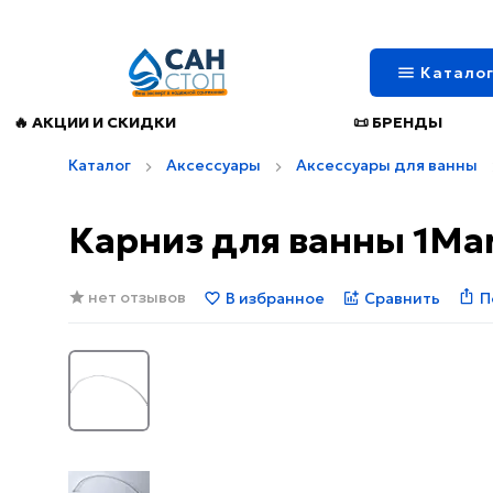
Катало
🔥 АКЦИИ И СКИДКИ
📜 БРЕНДЫ
Каталог
Аксессуары
Аксессуары для ванны
Карниз для ванны 1Mar
нет отзывов
В избранное
Сравнить
П