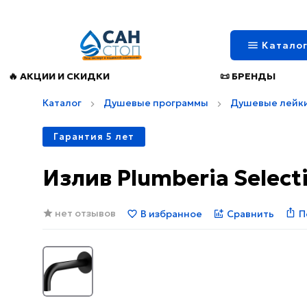
Катало
🔥 АКЦИИ И СКИДКИ
📜 БРЕНДЫ
Каталог
Душевые программы
Душевые лейки
Гарантия 5 лет
Излив Plumberia Selec
нет отзывов
В избранное
Сравнить
П