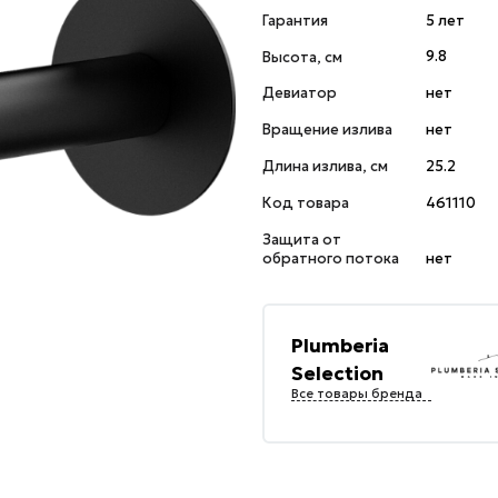
Гарантия
5 лет
Высота, см
9.8
Девиатор
нет
Вращение излива
нет
Длина излива, см
25.2
Код товара
461110
Защита от
обратного потока
нет
Plumberia
Selection
Все товары бренда