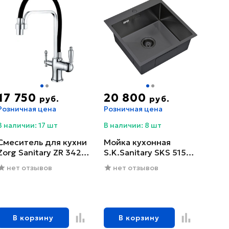
17 750
20 800
руб.
руб.
Розничная цена
Розничная цена
В наличии: 17 шт
В наличии: 8 шт
Смеситель для кухни
Мойка кухонная
Zorg Sanitary ZR 342-6
S.K.Sanitary SKS 5151
YF
GRAFIT с сифоном
нет отзывов
нет отзывов
В корзину
В корзину