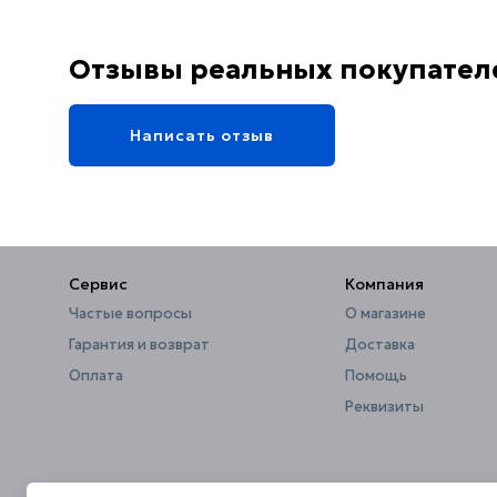
Стандарт подводки
1/2"
Монтаж
на стену (встраиваемый)
Отзывы реальных покупател
Написать отзыв
Сервис
Компания
Частые вопросы
О магазине
Гарантия и возврат
Доставка
Оплата
Помощь
Реквизиты