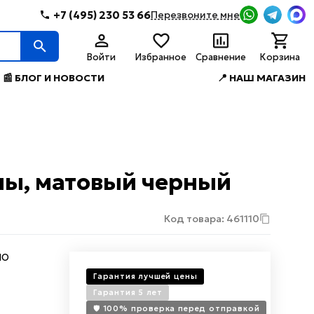
+7 (495) 230 53 66
Перезвоните мне
Войти
Избранное
Сравнение
Корзина
📰 БЛОГ И НОВОСТИ
📍 НАШ МАГАЗИН
нны, матовый черный
Код товара: 461110
NO
Гарантия лучшей цены
Гарантия 5 лет
🛡️ 100% проверка перед отправкой