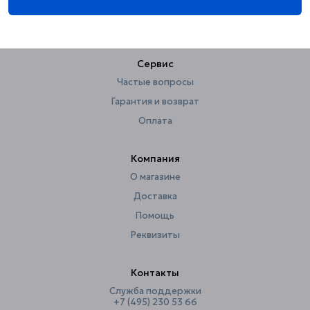
Страна
Чехия
Тип рисунка
узор
Сервис
Форма розетки
круглая
Частые вопросы
Ширина, см
11
Гарантия и возврат
Оплата
Компания
О магазине
Доставка
Помощь
Реквизиты
Контакты
Служба поддержки
+7 (495) 230 53 66