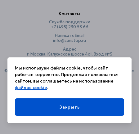
Контакты
Служба поддержки
+7 (495) 230 53 66
Написать Email
info@sanstop.ru
Адрес
г. Москва, Калужское шоссе 4с1. Вход №5
Мы используем файлы cookie, чтобы сайт
© 2018–2026 САНСТОП — Ваш эксперт в надежной сантехнике.
работал корректно. Продолжая пользоваться
Более 8 лет на рынке.⭐️
сайтом, вы соглашаетесь на использование
файлов cookie
.
Политика конфиденциальности
Закрыть