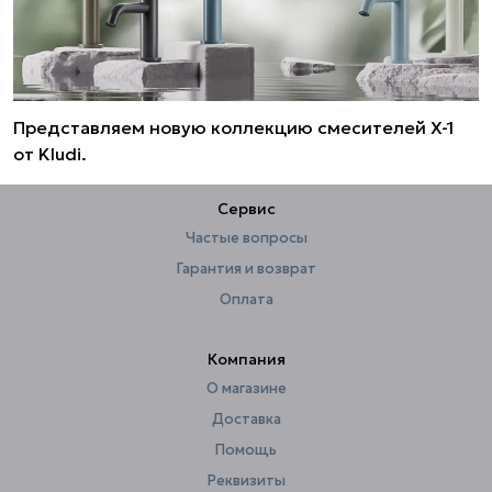
Представляем новую коллекцию смесителей X-1
от Kludi.
Сервис
Частые вопросы
Гарантия и возврат
Оплата
Компания
О магазине
Доставка
Помощь
Реквизиты