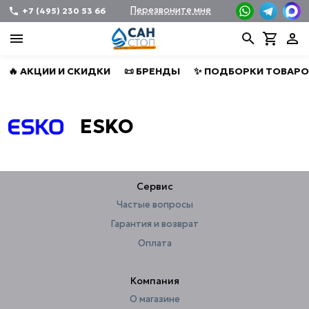
Перезвоните мне
+7 (495) 230 53 66
🔥 АКЦИИ И СКИДКИ
📜 БРЕНДЫ
✨ ПОДБОРКИ ТОВАРО
ESKO
Сервис
Частые вопросы
Гарантия и возврат
Оплата
Компания
О магазине