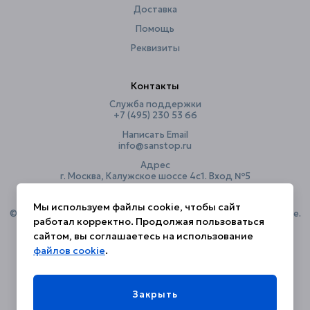
Доставка
Помощь
Реквизиты
Контакты
Служба поддержки
+7 (495) 230 53 66
Написать Email
info@sanstop.ru
Адрес
г. Москва, Калужское шоссе 4с1. Вход №5
Мы используем файлы cookie, чтобы сайт
© 2018–2026 САНСТОП — Ваш эксперт в надежной сантехнике.
работал корректно. Продолжая пользоваться
Более 8 лет на рынке.⭐️
сайтом, вы соглашаетесь на использование
файлов cookie
.
Политика конфиденциальности
Закрыть